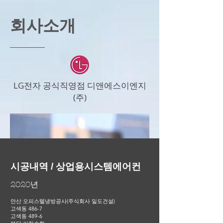
회사소개
LG전자 공식직영점 디앤에스이엔지
(주)
시공내역 / 상업용시스템에어컨
2020년
안산 오피스텔냉방공사(주식회사 일도건설)
고색동 486-7
고색동 489-6