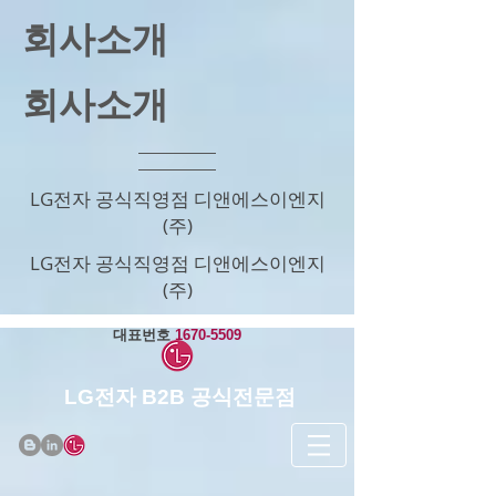
회사소개
회사소개
LG전자 공식직영점 디앤에스이엔지
(주)
LG전자 공식직영점 디앤에스이엔지
(주)
​대표번호
1670-5509
LG전자 B2B 공식전문점