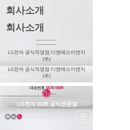
회사소개
회사소개
LG전자 공식직영점 디앤에스이엔지
(주)
LG전자 공식직영점 디앤에스이엔지
(주)
​대표번호
1670-5509
LG전자 B2B 공식전문점