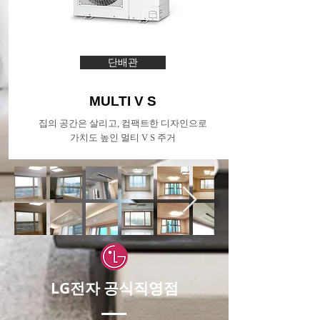
단배관
MULTI V S
집의 공간은 살리고, 컴팩트한 디자인으로
가치도 높인 멀티 V S 주거
LG전자 공식직영점